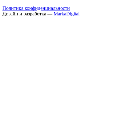
Политика конфиденциальности
Дизайн и разработка —
MarkaDigital