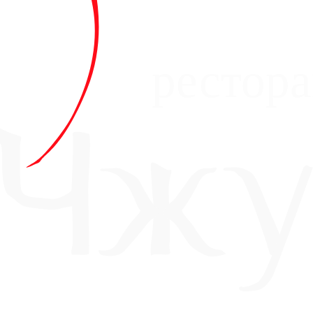
рестор