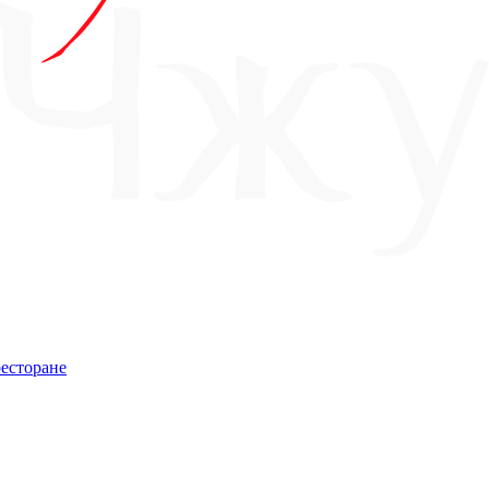
есторане