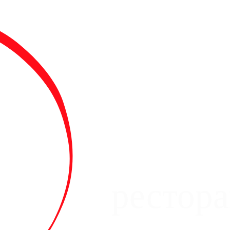
рестор