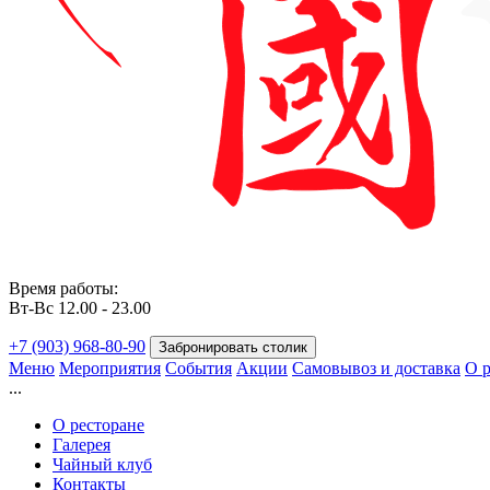
Время работы:
Вт-Вс 12.00 - 23.00
+7 (903) 968-80-90
Забронировать столик
Меню
Мероприятия
События
Акции
Самовывоз и доставка
О р
...
О ресторане
Галерея
Чайный клуб
Контакты