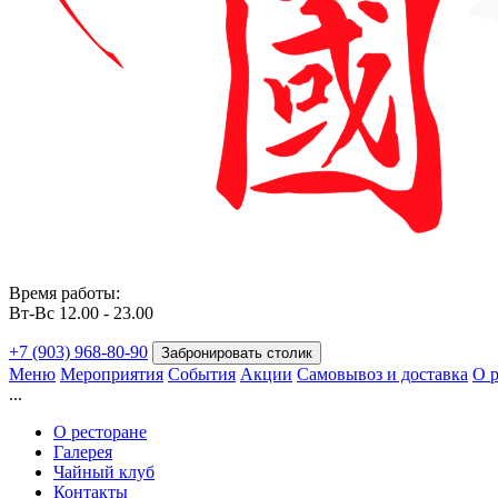
Время работы:
Вт-Вс 12.00 - 23.00
+7 (903) 968-80-90
Забронировать столик
Меню
Мероприятия
События
Акции
Самовывоз и доставка
О р
...
О ресторане
Галерея
Чайный клуб
Контакты