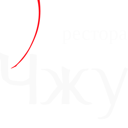
рестор