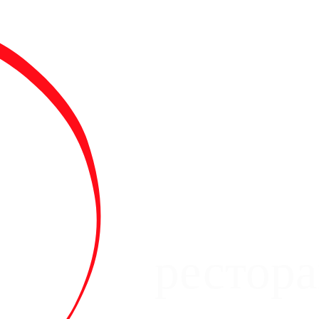
рестор