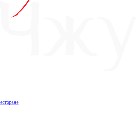
есторане